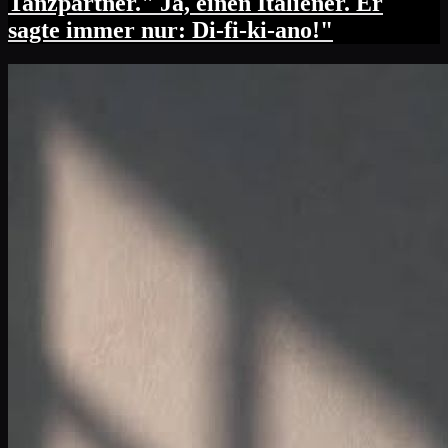
Tanzpartner." Ja, einen Italiener. Er
sagte immer nur: Di-fi-ki-ano!"