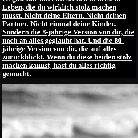
Leben, die du wirklich stolz machen
musst. Nicht deine Eltern. Nicht deinen
Partner. Nicht einmal deine Kinder.
Sondern die 8-jährige Version von dir, die
noch an alles geglaubt hat. Und die 80-
jährige Version von dir, die auf alles
zurückblickt. Wenn du diese beiden stolz
machen kannst, hast du alles richtig
gemacht.