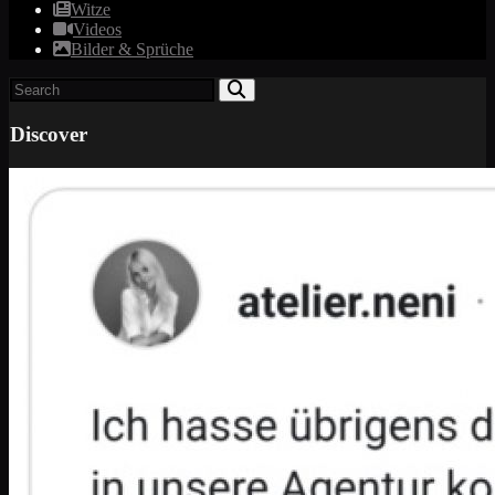
Witze
Videos
Bilder & Sprüche
Discover