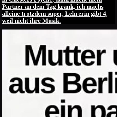
Partner an dem Tag krank, ich machs
alleine trotzdem super, Lehrerin gibt 4,
weil nicht ihre Musik.