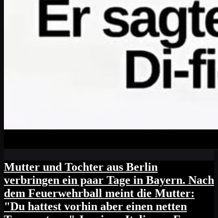
Mutter und Tochter aus Berlin
verbringen ein paar Tage in Bayern. Nach
dem Feuerwehrball meint die Mutter:
"Du hattest vorhin aber einen netten