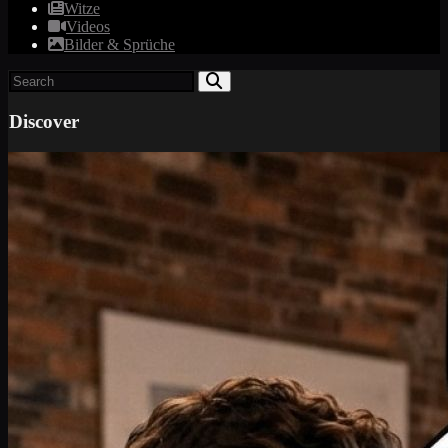
Witze
Videos
Bilder & Sprüche
Discover