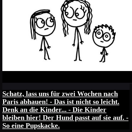
Schatz, lass uns für zwei Wochen nach
Paris abhauen! - Das ist nicht so leicht.
Denk an die Kinder... - Die Kinder
bleiben hier! Der Hund passt auf sie auf. -
So eine Pupskacke.