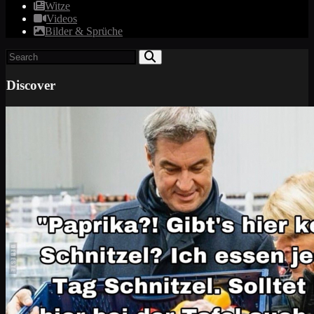
Witze
Videos
Bilder & Sprüche
Discover