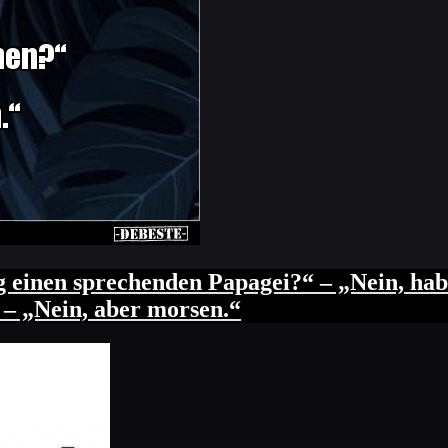
 einen sprechenden Papagei?“ – „Nein, habe
 – „Nein, aber morsen.“