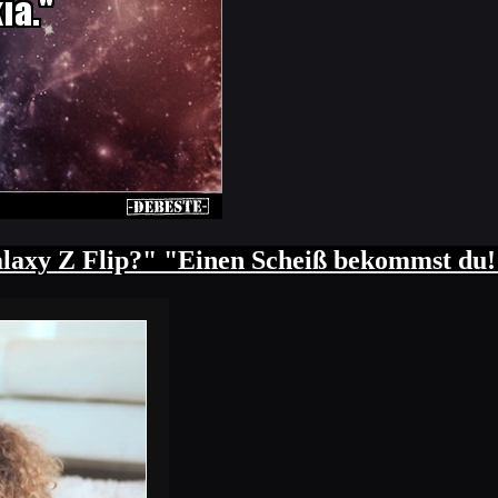
axy Z Flip?" "Einen Scheiß bekommst du!" 