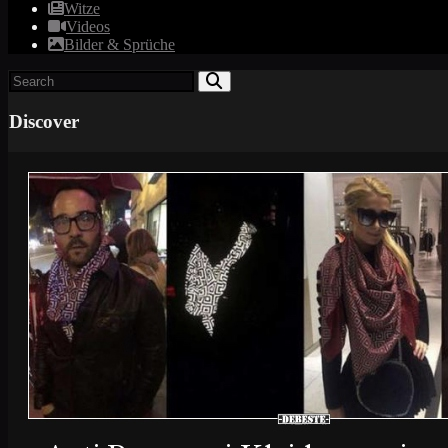
Witze
Videos
Bilder & Sprüche
Discover