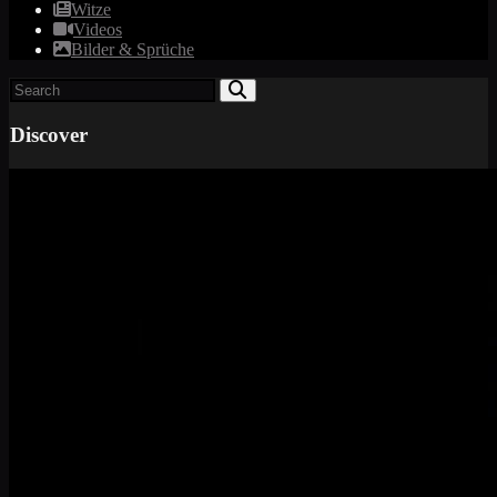
Witze
Videos
Bilder & Sprüche
Discover