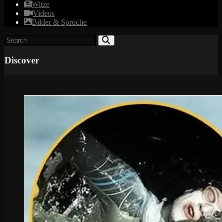
Witze
Videos
Bilder & Sprüche
Discover