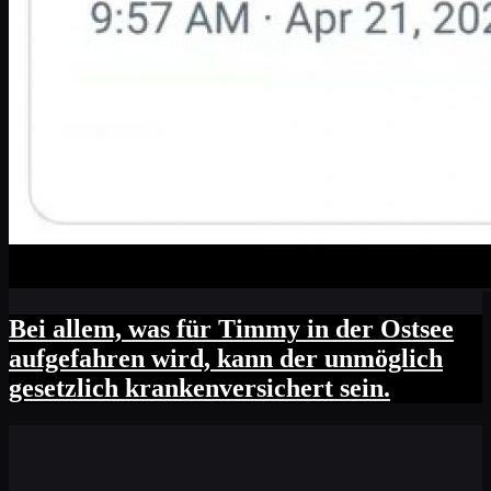
Bei allem, was für Timmy in der Ostsee
aufgefahren wird, kann der unmöglich
gesetzlich krankenversichert sein.