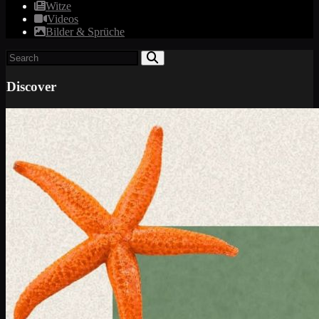
Witze
Videos
Bilder & Sprüche
Discover