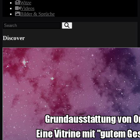
Witze
Videos
Bilder & Sprüche
Discover