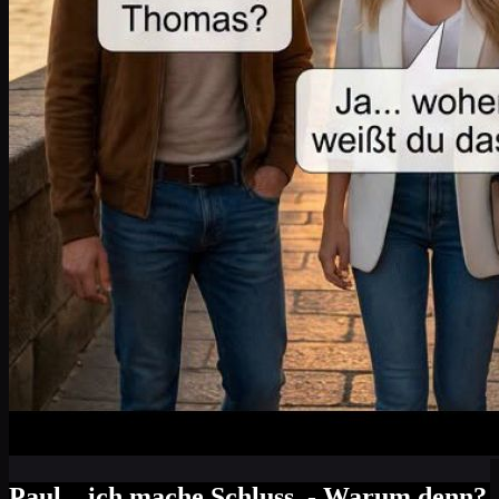
Paul... ich mache Schluss. - Warum denn?