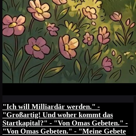
"Ich will Milliardär werden." -
"Großartig! Und woher kommt das
Startkapital?" - "Von Omas Gebeten." -
"Von Omas Gebeten." - "Meine Gebete