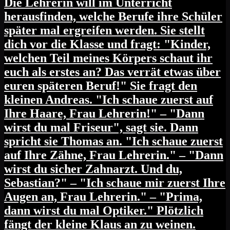
Die Lehrerin will im Unterricht
herausfinden, welche Berufe ihre Schüler
später mal ergreifen werden. Sie stellt
dich vor die Klasse und fragt: "Kinder,
welchen Teil meines Körpers schaut ihr
euch als erstes an? Das verrät etwas über
euren späteren Beruf!" Sie fragt den
kleinen Andreas. "Ich schaue zuerst auf
Ihre Haare, Frau Lehrerin!" – "Dann
wirst du mal Friseur", sagt sie. Dann
spricht sie Thomas an. "Ich schaue zuerst
auf Ihre Zähne, Frau Lehrerin." – "Dann
wirst du sicher Zahnarzt. Und du,
Sebastian?" – "Ich schaue mir zuerst Ihre
Augen an, Frau Lehrerin." – "Prima,
dann wirst du mal Optiker." Plötzlich
fängt der kleine Klaus an zu weinen.