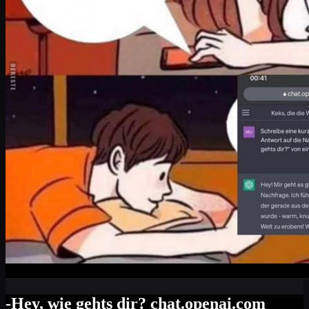
-Hey, wie gehts dir? chat.openai.com