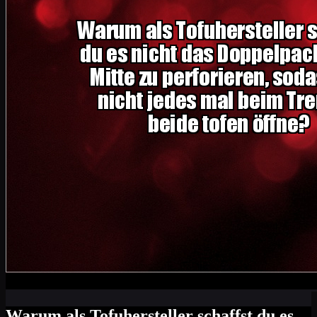
Warum als Tofuhersteller schaffst du es