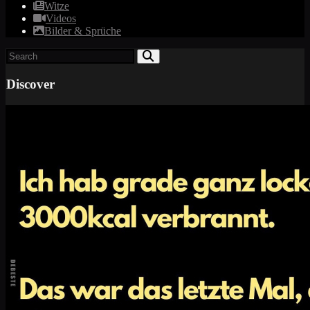
Witze
Videos
Bilder & Sprüche
Discover