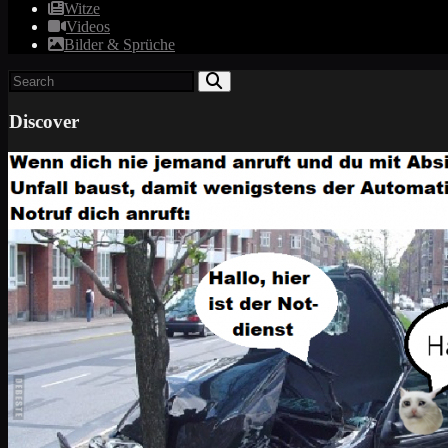
Witze
Videos
Bilder & Sprüche
Discover