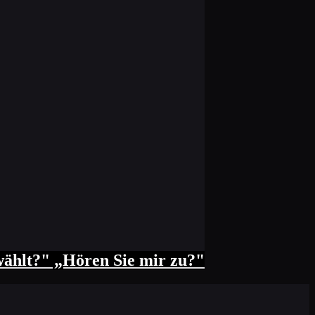
ewählt?" „Hören Sie mir zu?"