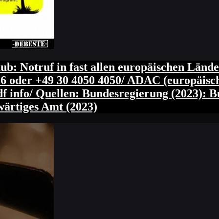
b: Notruf in fast allen europäischen Lände
6 oder +49 30 4050 4050/ ADAC (europäisch
df info/ Quellen: Bundesregierung (2023): 
wärtiges Amt (2023)