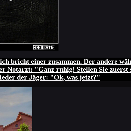
ich bricht einer zusammen. Der andere wähl
r Notarzt: "Ganz ruhig! Stellen Sie zuerst si
ieder der Jäger: "Ok, was jetzt?"