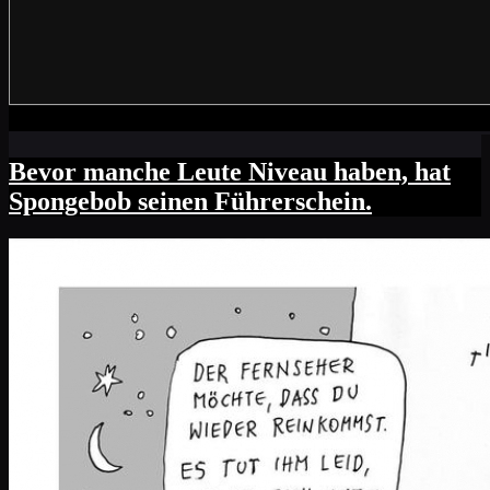
Bevor manche Leute Niveau haben, hat
Spongebob seinen Führerschein.