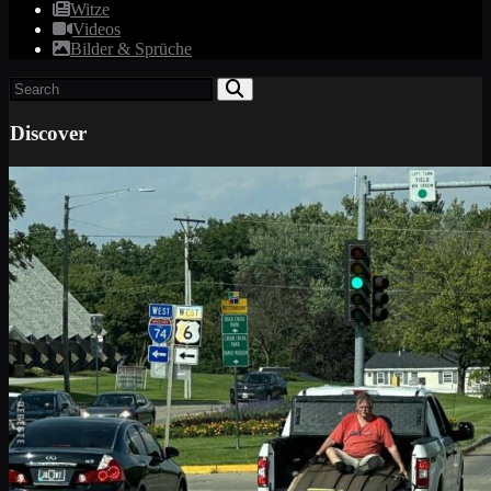
Witze
Videos
Bilder & Sprüche
Discover