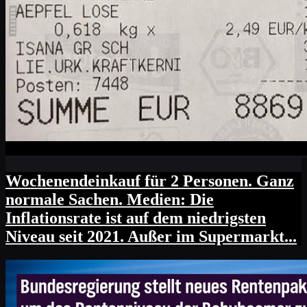
Wochenendeinkauf für 2 Personen. Ganz
normale Sachen. Medien: Die
Inflationsrate ist auf dem niedrigsten
Niveau seit 2021. Außer im Supermarkt...