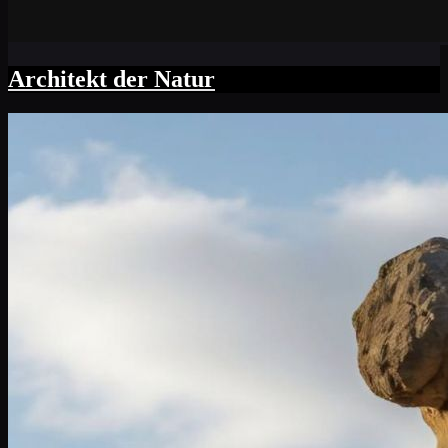
Architekt der Natur