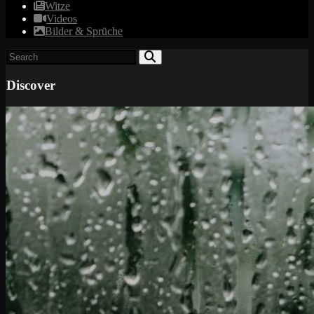
Witze
Videos
Bilder & Sprüche
Discover