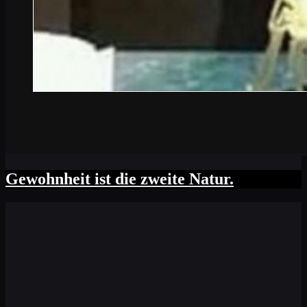
Gewohnheit ist die zweite Natur.