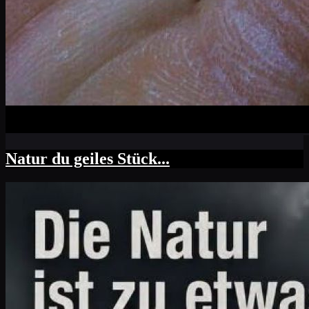
Natur du geiles Stück...