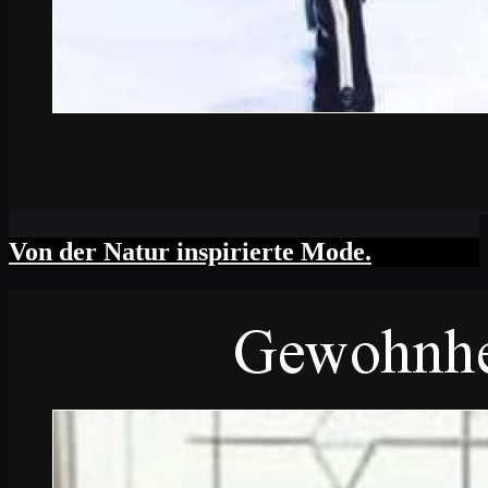
Von der Natur inspirierte Mode.