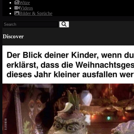
Witze
Videos
Bilder & Sprüche
Discover