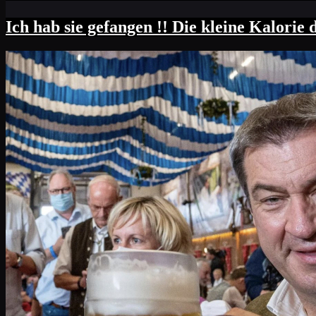
Ich hab sie gefangen !! Die kleine Kalorie