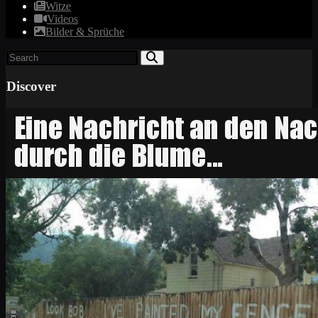
Witze
Videos
Bilder & Sprüche
Discover