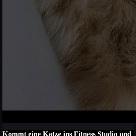
Kommt eine Katze ins Fitness Studio und