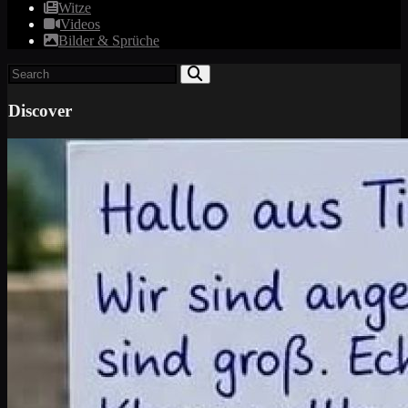
Witze
Videos
Bilder & Sprüche
Discover