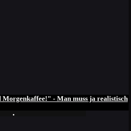
d Morgenkaffee!" - Man muss ja realistisch