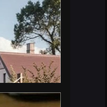
rt des Tages jetzt schon wieder vorbei ist.