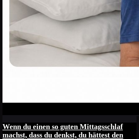
Wenn du einen so guten Mittagsschlaf
machst, dass du denkst, du hättest den