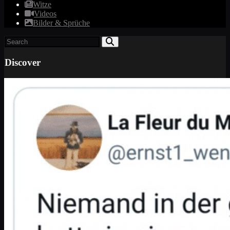
Witze
Videos
Bilder & Sprüche
Discover