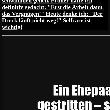
schwimmen gehen. Früher hatte ich
definitiv gedacht: "Erst die Arbeit dann
das Vergnügen!" Heute denke ich: "Der
Dreck läuft nicht weg!" Selfcare ist
wichtig!