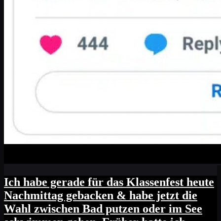
Ich habe gerade für das Klassenfest heute
Nachmittag gebacken & habe jetzt die
Wahl zwischen Bad putzen oder im See