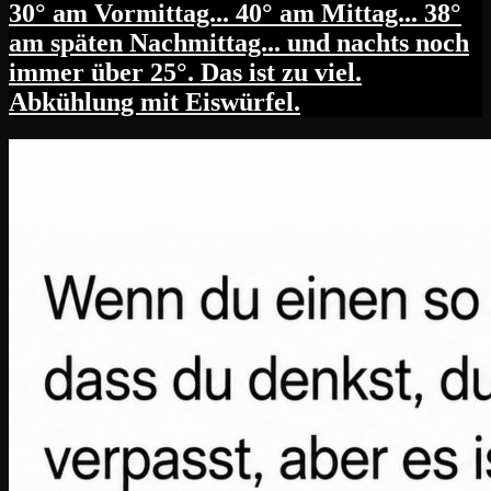
30° am Vormittag... 40° am Mittag... 38°
am späten Nachmittag... und nachts noch
immer über 25°. Das ist zu viel.
Abkühlung mit Eiswürfel.