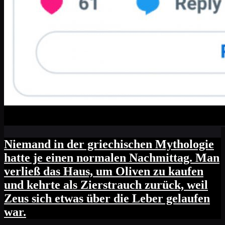
Niemand in der griechischen Mythologie
hatte je einen normalen Nachmittag. Man
verließ das Haus, um Oliven zu kaufen
und kehrte als Zierstrauch zurück, weil
Zeus sich etwas über die Leber gelaufen
war.