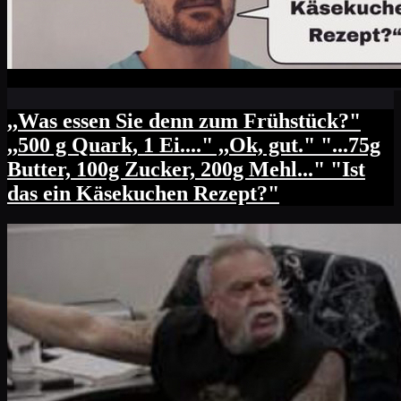
,,Was essen Sie denn zum Frühstück?"
,,500 g Quark, 1 Ei...." ,,Ok, gut." "...75g
Butter, 100g Zucker, 200g Mehl..." "Ist
das ein Käsekuchen Rezept?"