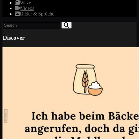
Witze
Videos
Bilder & Sprüche
Discover