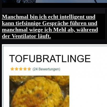
Manchmal bin ich echt intelligent und
kann tiefsinnige Gespräche führen und
manchmal wiege ich Mehl ab, während
der Ventilator läuft.