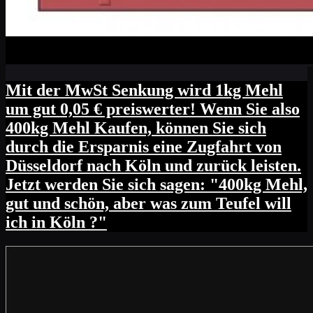
Mit der MwSt Senkung wird 1kg Mehl
um gut 0,05 € preiswerter! Wenn Sie also
400kg Mehl Kaufen, können Sie sich
durch die Ersparnis eine Zugfahrt von
Düsseldorf nach Köln und zurück leisten.
Jetzt werden Sie sich sagen: "400kg Mehl,
gut und schön, aber was zum Teufel will
ich in Köln ?"