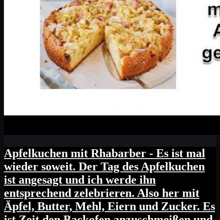
Apfelkuchen mit Rhabarber - Es ist mal
wieder soweit. Der Tag des Apfelkuchen
ist angesagt und ich werde ihn
entsprechend zelebrieren. Also her mit
Äpfel, Butter, Mehl, Eiern und Zucker. Es
ist Zeit den Backofen anzuschmeißen und