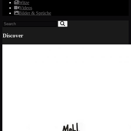
Witze
Videos
Bilder & Sprüche
Discover