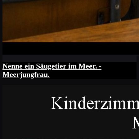
Nenne ein Säugetier im Meer. -
Meerjungfrau.