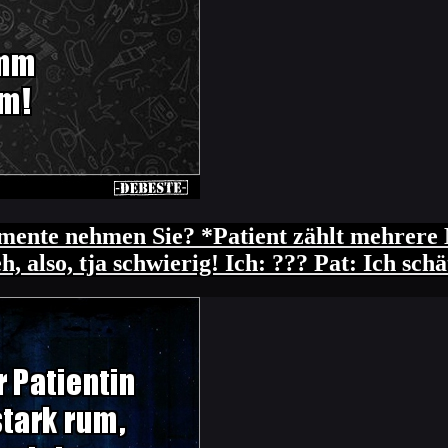
nte nehmen Sie? *Patient zählt mehrere M
h, also, tja schwierig! Ich: ??? Pat: Ich s