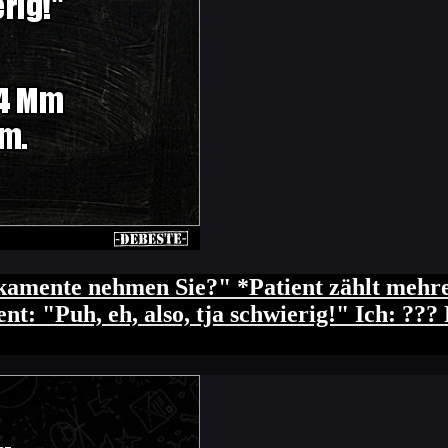
amente nehmen Sie?" *Patient zählt mehre
nt: "Puh, eh, also, tja schwierig!" Ich: ??