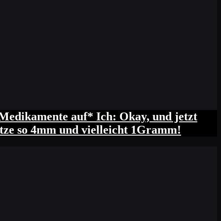
edikamente auf* Ich: Okay, und jetzt
chätze so 4mm und vielleicht 1Gramm!