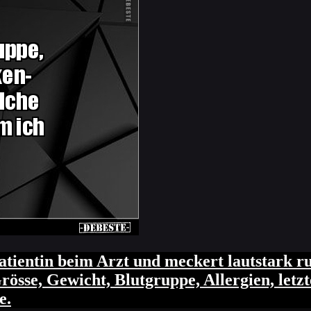
tientin beim Arzt und meckert lautstark ru
rösse, Gewicht, Blutgruppe, Allergien, letz
e.