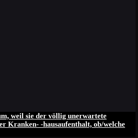
m, weil sie der völlig unerwartete
ter Kranken- -hausaufenthalt, ob/welche