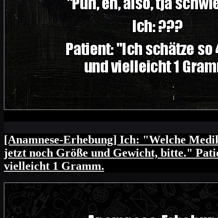
[Anamnese-Erhebung] Ich: "Welche Medik
jetzt noch Größe und Gewicht, bitte." Patie
vielleicht 1 Gramm.