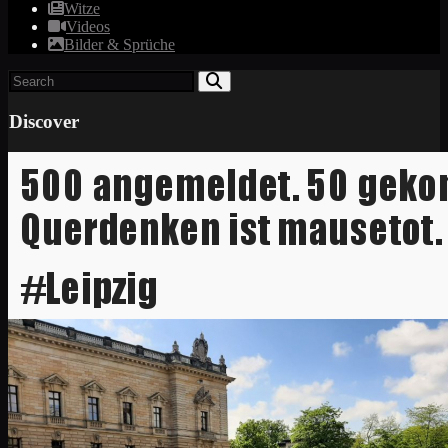
Witze
Videos
Bilder & Sprüche
Discover