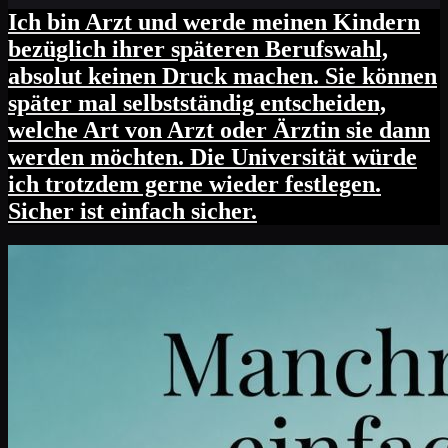
Ich bin Arzt und werde meinen Kindern
bezüglich ihrer späteren Berufswahl,
absolut keinen Druck machen. Sie können
später mal selbstständig entscheiden,
welche Art von Arzt oder Ärztin sie dann
werden möchten. Die Universität würde
ich trotzdem gerne wieder festlegen.
Sicher ist einfach sicher.