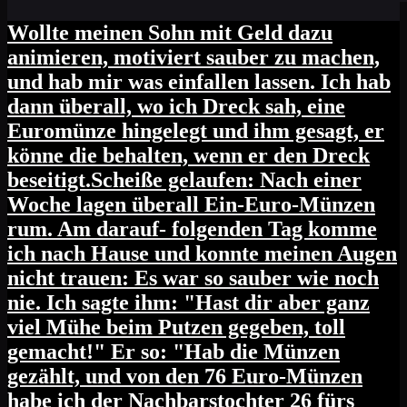
Wollte meinen Sohn mit Geld dazu
animieren, motiviert sauber zu machen,
und hab mir was einfallen lassen. Ich hab
dann überall, wo ich Dreck sah, eine
Euromünze hingelegt und ihm gesagt, er
könne die behalten, wenn er den Dreck
beseitigt.Scheiße gelaufen: Nach einer
Woche lagen überall Ein-Euro-Münzen
rum. Am darauf- folgenden Tag komme
ich nach Hause und konnte meinen Augen
nicht trauen: Es war so sauber wie noch
nie. Ich sagte ihm: "Hast dir aber ganz
viel Mühe beim Putzen gegeben, toll
gemacht!" Er so: "Hab die Münzen
gezählt, und von den 76 Euro-Münzen
habe ich der Nachbarstochter 26 fürs