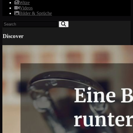
Witze
Videos
Bilder & Sprüche
Discover