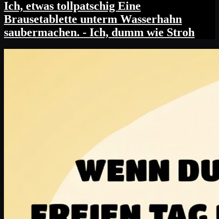
Ich, etwas tollpatschig Eine
Brausetablette unterm Wasserhahn
saubermachen. - Ich, dumm wie Stroh