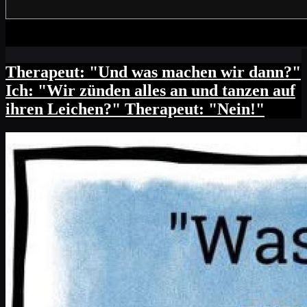
Therapeut: "Und was machen wir dann?"
Ich: "Wir zünden alles an und tanzen auf
ihren Leichen?" Therapeut: "Nein!"