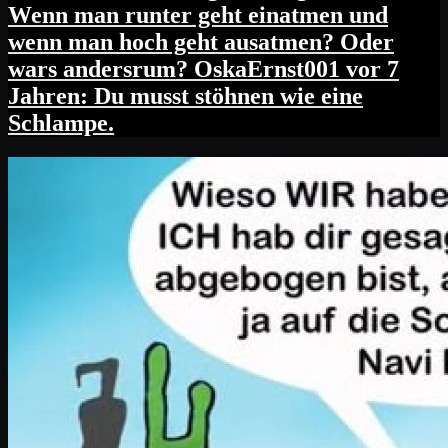
Wenn man runter geht einatmen und
wenn man hoch geht ausatmen? Oder
wars andersrum? OskaErnst001 vor 7
Jahren: Du musst stöhnen wie eine
Schlampe.