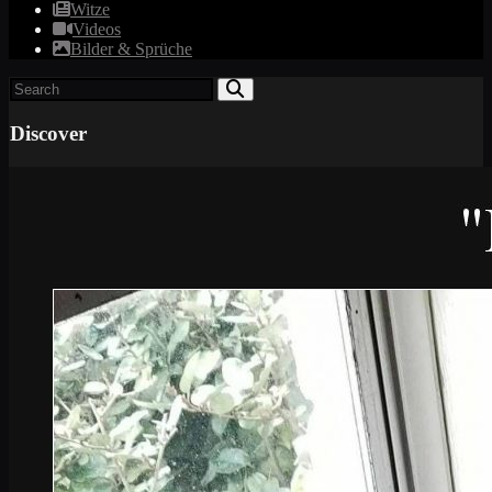
Witze
Videos
Bilder & Sprüche
Discover