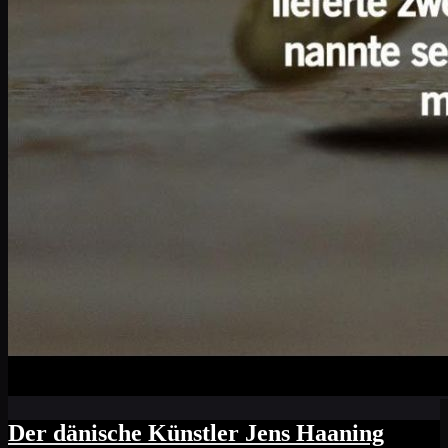
Der dänische Künstler Jens Haaning