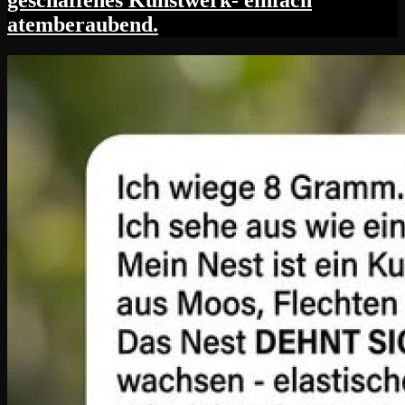
geschaffenes Kunstwerk- einfach
atemberaubend.