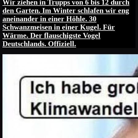
Wir ziehen in Trupps von 6 bis 12 durch
den Garten. Im Winter schlafen wir eng
aneinander in einer Höhle. 30
Schwanzmeisen in einer Kugel. Für
Wärme. Der flauschigste Vogel
Deutschlands. Offiziell.