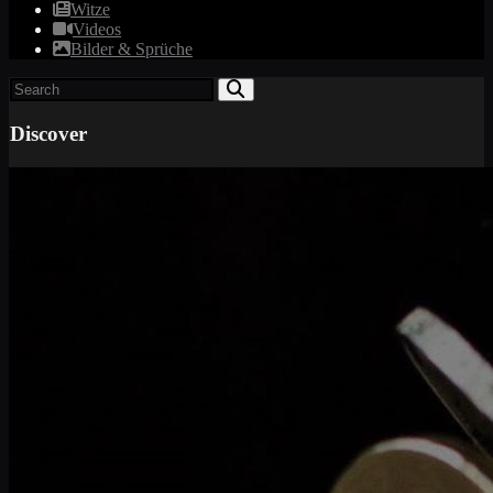
Witze
Videos
Bilder & Sprüche
Discover