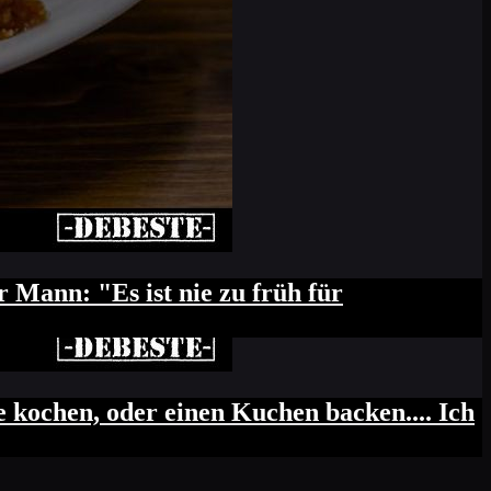
ustellen.
infach die Zutaten hinabgleiten ließ...
 Mann: "Es ist nie zu früh für
kochen, oder einen Kuchen backen.... Ich