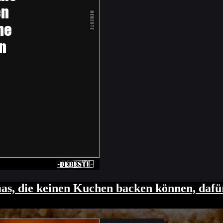
inen Kuchen backen und fragt: „Kannst du 
as, die keinen Kuchen backen können, dafü