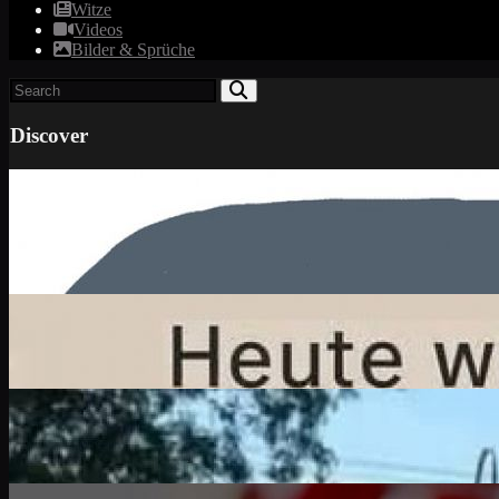
Witze
Videos
Bilder & Sprüche
Discover