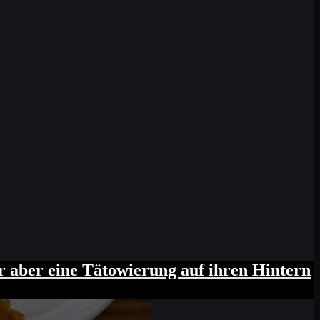
mir ein Ei abtreten?" Ich war etwas
r aber eine Tätowierung auf ihren Hintern