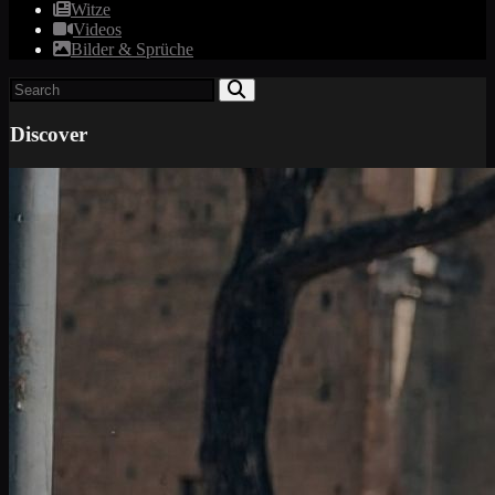
Witze
Videos
Bilder & Sprüche
Discover