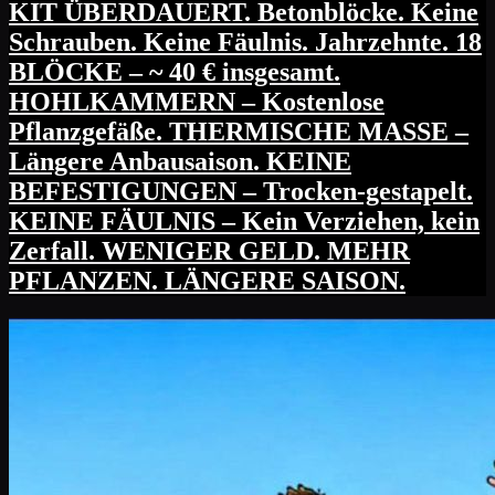
KIT ÜBERDAUERT. Betonblöcke. Keine
Schrauben. Keine Fäulnis. Jahrzehnte. 18
BLÖCKE – ~ 40 € insgesamt.
HOHLKAMMERN – Kostenlose
Pflanzgefäße. THERMISCHE MASSE –
Längere Anbausaison. KEINE
BEFESTIGUNGEN – Trocken-gestapelt.
KEINE FÄULNIS – Kein Verziehen, kein
Zerfall. WENIGER GELD. MEHR
PFLANZEN. LÄNGERE SAISON.