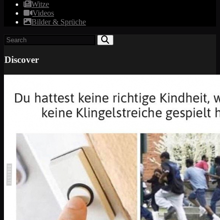
Witze
Videos
Bilder & Sprüche
Discover