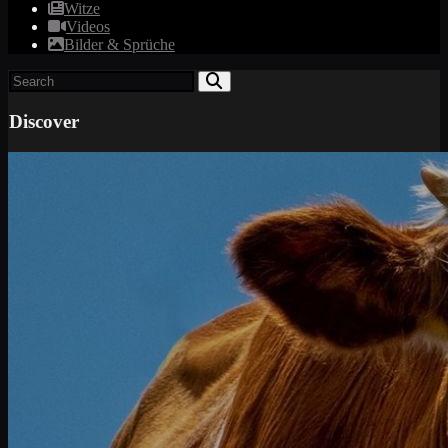
Witze
Videos
Bilder & Sprüche
Discover