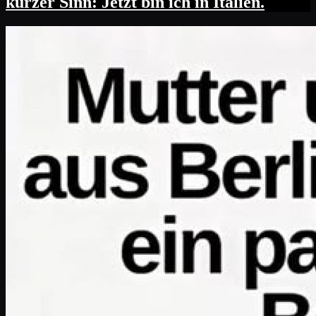
kurzer Sinn: Jetzt bin ich in Italien.