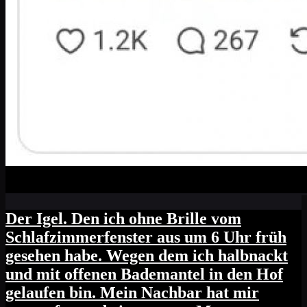
Der Igel. Den ich ohne Brille vom
Schlafzimmerfenster aus um 6 Uhr früh
gesehen habe. Wegen dem ich halbnackt
und mit offenen Bademantel in den Hof
gelaufen bin. Mein Nachbar hat mir