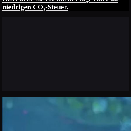
niedrigen CO₂-Steuer.