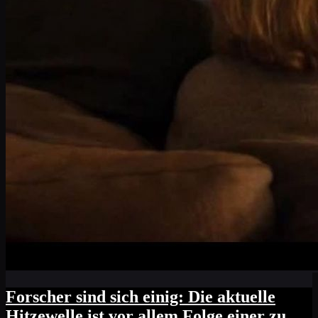
Forscher sind sich einig: Die aktuelle
Hitzewelle ist vor allem Folge einer zu