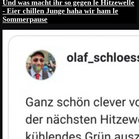
Und was macht ihr so gegen le Hitzewelle
- Eier chillen Junge haha wir ham le
Sommerpause