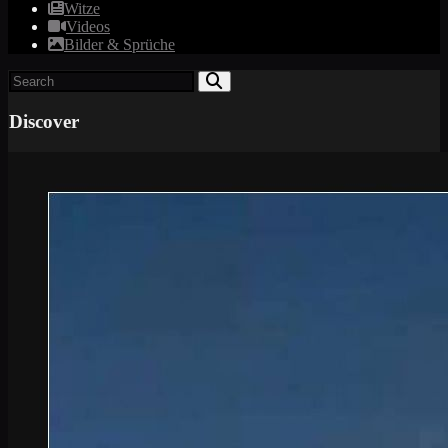
Witze
Videos
Bilder & Sprüche
Discover