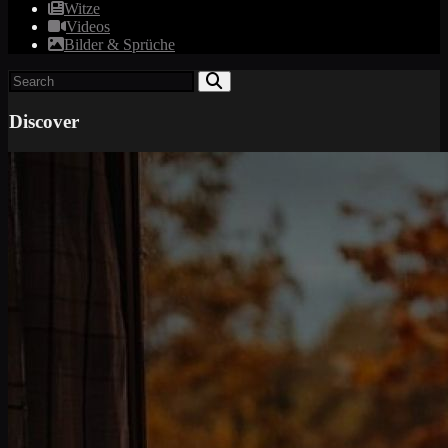
Witze
Videos
Bilder & Sprüche
Discover