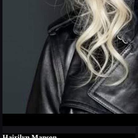
Hairilyn Manson