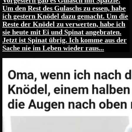
Vorgestern gab es Gulasch mit Spätzle.
Um den Rest des Gulaschs zu essen, habe
ich gestern Knödel dazu gemacht. Um die
Reste der Knödel zu verwerten, habe ich
sie heute mit Ei und Spinat angebraten.
Jetzt ist Spinat übrig. Ich komme aus der
Sache nie im Leben wieder raus...