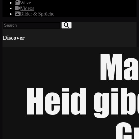
Witze
Videos
Bilder & Sprüche
Discover