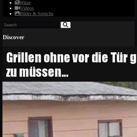
Witze
Videos
Bilder & Sprüche
Discover