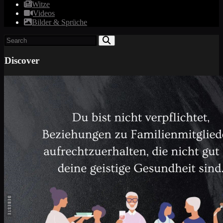
Witze
Videos
Bilder & Sprüche
Discover