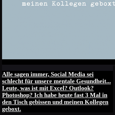
Alle sagen immer, Social Media sei
schlecht für unsere mentale Gesundheit...
Leute, was ist mit Excel? Outlook?
Photoshop? Ich habe heute fast 3 Mal in
den Tisch gebissen und meinen Kollegen
geboxt.