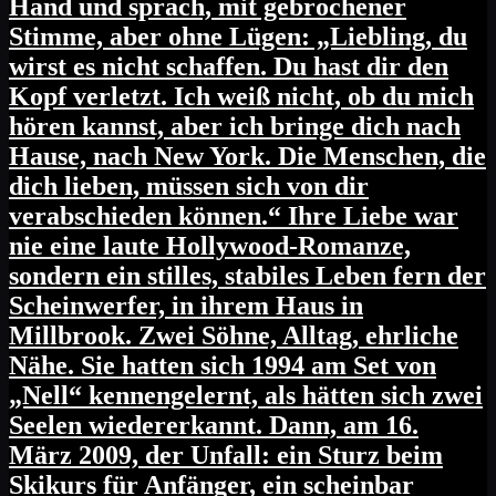
Hand und sprach, mit gebrochener
Stimme, aber ohne Lügen: „Liebling, du
wirst es nicht schaffen. Du hast dir den
Kopf verletzt. Ich weiß nicht, ob du mich
hören kannst, aber ich bringe dich nach
Hause, nach New York. Die Menschen, die
dich lieben, müssen sich von dir
verabschieden können.“ Ihre Liebe war
nie eine laute Hollywood-Romanze,
sondern ein stilles, stabiles Leben fern der
Scheinwerfer, in ihrem Haus in
Millbrook. Zwei Söhne, Alltag, ehrliche
Nähe. Sie hatten sich 1994 am Set von
„Nell“ kennengelernt, als hätten sich zwei
Seelen wiedererkannt. Dann, am 16.
März 2009, der Unfall: ein Sturz beim
Skikurs für Anfänger, ein scheinbar