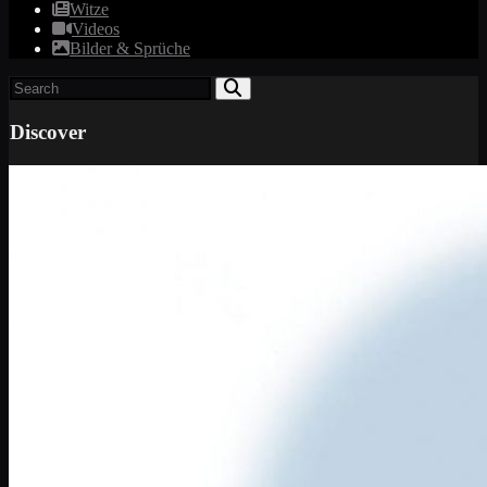
Witze
Videos
Bilder & Sprüche
Discover