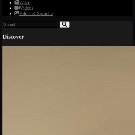
Witze
Videos
Bilder & Sprüche
Discover