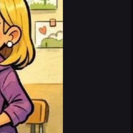
m Schwanz gepackt, aus dem Wasser
nnten die Behörden den Verantwortlichen
en den Mann eine Geldstrafe verhängt.