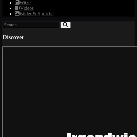
Witze
Videos
Bilder & Sprüche
Discover