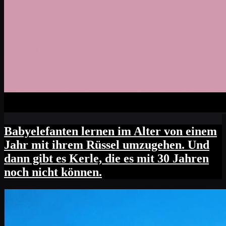
Babyelefanten lernen im Alter von einem
Jahr mit ihrem Rüssel umzugehen. Und
dann gibt es Kerle, die es mit 30 Jahren
noch nicht können.