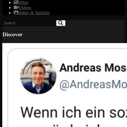
Witze
Videos
Bilder & Sprüche
Discover