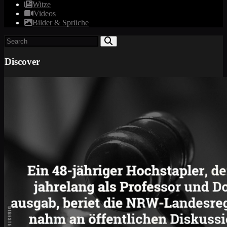
Witze
Videos
Bilder & Sprüche
Discover