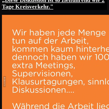
„Diese Diskussion ist so zielführend wie 2
Tage Kreisverkehr."