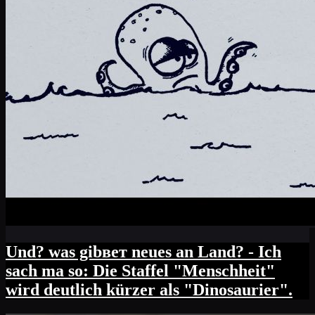
Und? was gibвет neues an Land? - Ich
sach ma so: Die Staffel "Menschheit"
wird deutlich kürzer als "Dinosaurier".