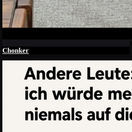
Chonker