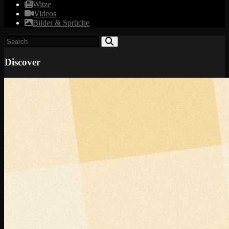
Witze
Videos
Bilder & Sprüche
Discover