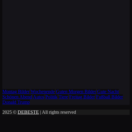
Montag Bilder
Wochenende
Guten Morgen Bilder
Gute Nacht
Schönen Abend
Autos
Politik
Tiere
Freitag Bilder
Fußball Bilder
Donald Trump
2025 ©
DEBESTE
| All rights reserved