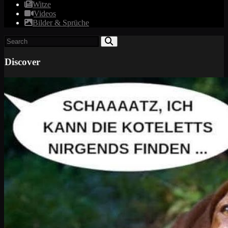
Witze
Videos
Bilder & Sprüche
Discover