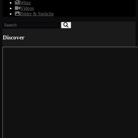
Witze
Videos
Bilder & Sprüche
Discover