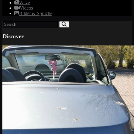
Witze
Videos
Bilder & Sprüche
Discover