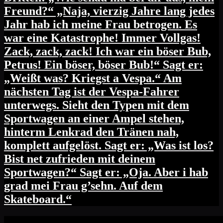
Freund?“ „Naja, vierzig Jahre lang jedes
Jahr hab ich meine Frau betrogen. Es
war eine Katastrophe! Immer Vollgas!
Zack, zack, zack! Ich war ein böser Bub,
Petrus! Ein böser, böser Bub!“ Sagt er:
„Weißt was? Kriegst a Vespa.“ Am
nächsten Tag ist der Vespa-Fahrer
unterwegs. Sieht den Typen mit dem
Sportwagen an einer Ampel stehen,
hinterm Lenkrad den Tränen nah,
komplett aufgelöst. Sagt er: „Was ist los?
Bist net zufrieden mit deinem
Sportwagen?“ Sagt er: „Oja. Aber i hab
grad mei Frau g’sehn. Auf dem
Skateboard.“