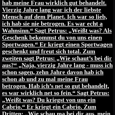
hab meine Frau wirklich gut behandelt.
Vierzig Jahre lang war ich der liebste
Mensch auf dem Planet. Ich war so lieb,
ich hab sie nie betrogen. Es war echt a
Wahnsinn.“ Sagt Petrus: „Weißt was? Als
Geschenk bekommst du von uns einen
Sportwagen.“ Er kriegt einen Sportwagen
geschenkt und freut sich total. Zum
zweiten sagt Petrus: „Wie schaut’s bei dir
aus?“ „Naja, vierzig Jahre lang - muss ich
schon sagen, zehn Jahre davon hab ich
schon ab und zu mal meine Frau
betrogen. Hab ich’s net so gut behandelt,
es war wirklich net so fein.“ Sagt Petrus:
„Weißt was? Du kriegst von uns ein
Cabrio.“ Er kriegt ein Cabrio. Zum
Dritten: „Wie schau ma bei dir aus, mein