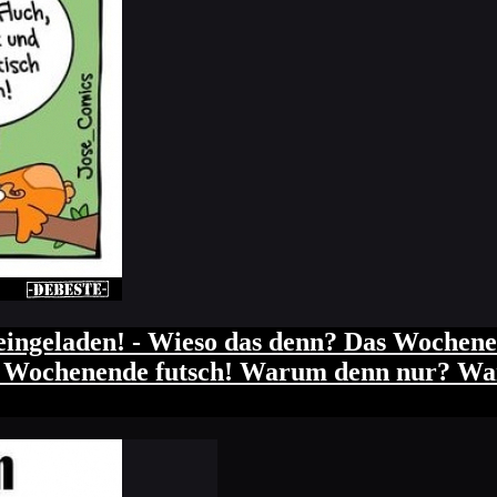
ingeladen! - Wieso das denn? Das Wochenen
in Wochenende futsch! Warum denn nur? War